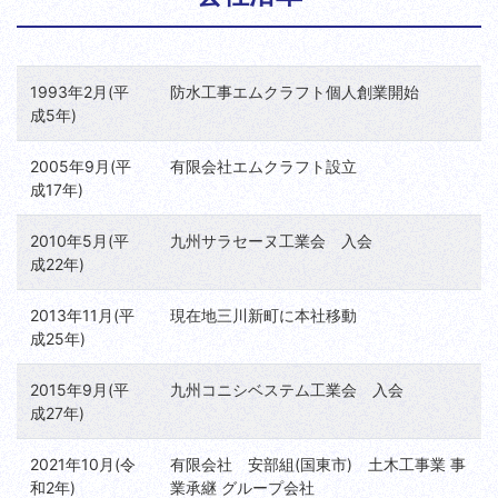
1993年2月(平
防水工事エムクラフト個人創業開始
成5年)
2005年9月(平
有限会社エムクラフト設立
成17年)
2010年5月(平
九州サラセーヌ工業会 入会
成22年)
2013年11月(平
現在地三川新町に本社移動
成25年)
2015年9月(平
九州コニシベステム工業会 入会
成27年)
2021年10月(令
有限会社 安部組(国東市) 土木工事業 事
和2年)
業承継 グループ会社