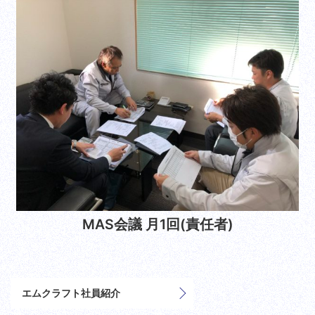
MAS会議 月1回(責任者)
エムクラフト社員紹介