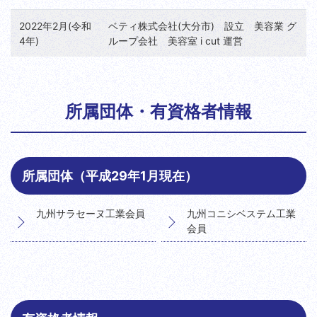
2022年2月(令和
ベティ株式会社(大分市) 設立 美容業 グ
4年)
ループ会社 美容室 i cut 運営
所属団体・有資格者情報
所属団体（平成29年1月現在）
九州サラセーヌ工業会員
九州コニシベステム工業
会員