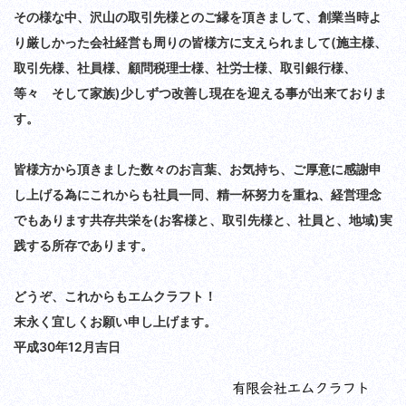
その様な中、沢山の取引先様とのご縁を頂きまして、創業当時よ
り厳しかった会社経営も周りの皆様方に支えられまして(施主様、
取引先様、社員様、顧問税理士様、社労士様、取引銀行様、
等々 そして家族)少しずつ改善し現在を迎える事が出来ておりま
す。
皆様方から頂きました数々のお言葉、お気持ち、ご厚意に感謝申
し上げる為にこれからも社員一同、精一杯努力を重ね、経営理念
でもあります共存共栄を(お客様と、取引先様と、社員と、地域)実
践する所存であります。
どうぞ、これからもエムクラフト！
末永く宜しくお願い申し上げます。
平成30年12月吉日