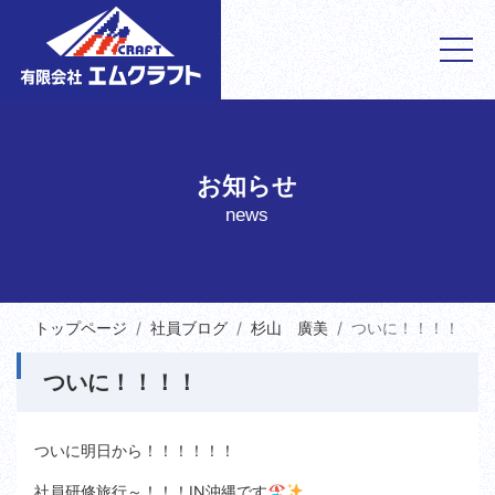
お知らせ
news
トップページ
社員ブログ
杉山 廣美
ついに！！！！
ついに！！！！
ついに明日から！！！！！！
社員研修旅行～！！！IN沖縄です🏖