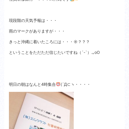
現段階の天気予報は・・・
雨のマークがありますが・・・
きっと沖縄に着いたころには・・・☼？？？
ということをただただ信じたいですね（´-`）.｡oO
明日の朝はなんと4時集合
(´Д⊂ヽ・・・・