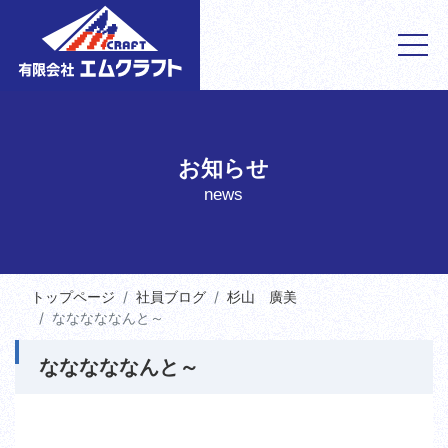
お知らせ
news
トップページ
社員ブログ
杉山 廣美
なななななんと～
なななななんと～