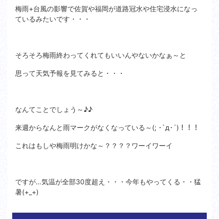
梅雨+台風の影響で佐賀や福岡が道路冠水や住宅浸水になっ
ているみたいです・・・
そろそろ梅雨終わってくれてもいいんやないかなぁ～と
思って天気予報を見てみると・・・
なんてことでしょう～♪♪
来週からなんと雨マークがなくなっている～(; ･`д･´)！！！
これはもしや梅雨明けかな～？？？？ワーイワーイ
ですが…気温が全部30度超え・・・今年もやってくる・・猛
暑(+_+)