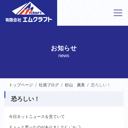
お知らせ
news
トップページ
社員ブログ
杉山 廣美
恐ろしい！
恐ろしい！
今日ネットニュースを見ていて
えぇ～と思ったのがありました(; ･`д･´)