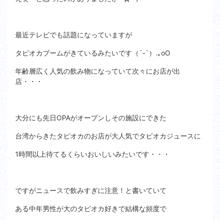
最近テレビでも話題になっていますが
タピオカブームがきているみたいです（´-`）.｡oO
年齢層広く人気の飲み物になっていて次々にお店が出
店・・・
大分にも先日OPAがオープンしその施設にできた
台湾からきたタピオカのお店が大人気でタピオカジュースに
1時間以上待てるくらいおいしいみたいです・・・
ですがニュースで飲みすぎに注意！と書いていて
ある中年男性が大のタピオカ好きで結構な頻度で