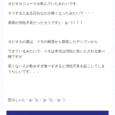
タピオカジュースを飲んでいたみたいです。
そうするとある日おなかが痛くなったみたいで・・・
原因が消化不良だったそうです(; ･`д･´)！！！
タピオカの素は、イモの根茎から製造したデンプンから
できているみたいで、イモは本当は消化に良いとされる食べ
物ですが
若くない人が飲みすぎ食べすぎると消化不良を起こしてしま
うらしいです。。。
恐ろしい(; ･`д･´)(; ･`д･´)(; ･`д･´)