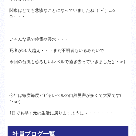
関東はとても悲惨なことになっていましたね（´-`）.｡o
O・・・
いろんな県で停電や浸水・・・
死者が50人越え・・・まだ不明者もいるみたいで
今回の台風も恐ろしいレベルで過ぎ去っていきました(;´･ω･)
今年は毎度毎度ビビるレベルの自然災害が多くて大変です(;
´･ω･)
1日でも早く元の生活に戻りますように～・・・・・・
社員ブログ一覧