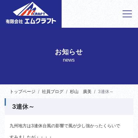
お知らせ
news
トップページ
社員ブログ
杉山 廣美
3連休～
3連休～
九州地方は3連休台風の影響で風が少し強かったくらいで
すみましたが・・・・