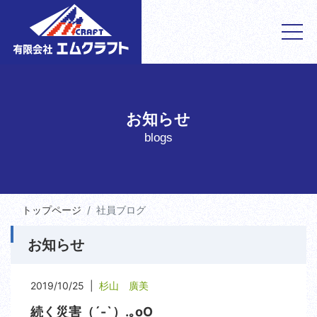
お知らせ
blogs
トップページ
社員ブログ
お知らせ
2019/10/25 |
杉山 廣美
続く災害（´-`）.｡oO