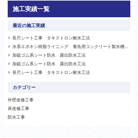
施工実績一覧
最近の施工実績
長尺シート工事 タキストロン耐水工法
水系エポキシ樹脂ライニング 養魚用コンクリート製水槽内面エポプルーフ工法
加硫ゴム系シート防水 露出防水工法
加硫ゴム系シート防水 露出防水工法
長尺シート工事 タキストロン耐水工法
カテゴリー
外壁改修工事
床改修工事
防水工事